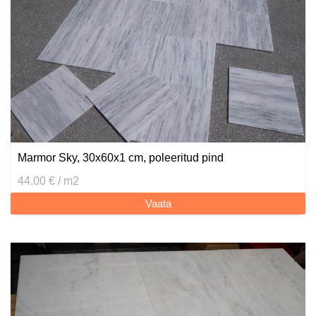
Marmor Sky, 30x60x1 cm, poleeritud pind
44.00 € / m2
Vaata