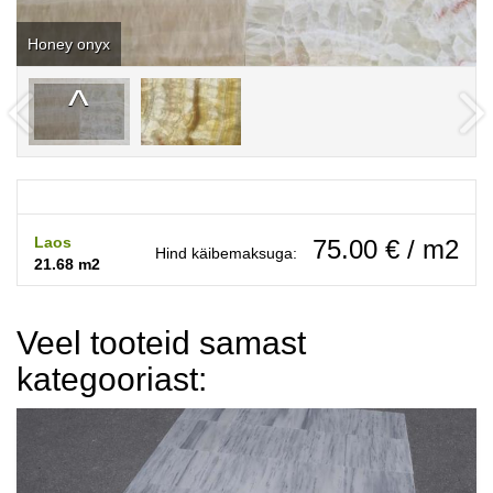
Honey onyx
Laos
75.00 € / m2
Hind käibemaksuga:
21.68 m2
Veel tooteid samast
kategooriast: