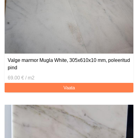
Valge marmor Mugla White, 305x610x10 mm, poleeritud
pind
69.00 € / m2
Vaata