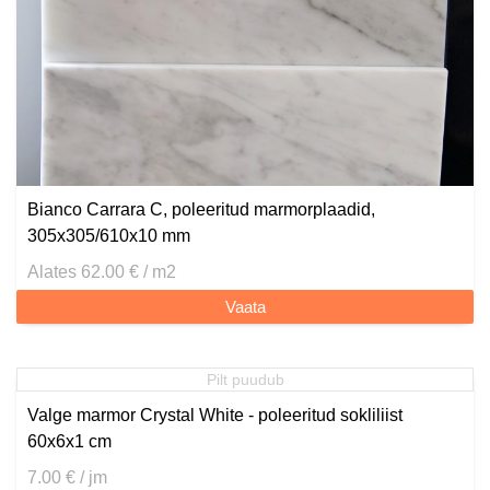
Bianco Carrara C, poleeritud marmorplaadid,
305x305/610x10 mm
Alates 62.00 € / m2
Vaata
Pilt puudub
Valge marmor Crystal White - poleeritud sokliliist
60x6x1 cm
7.00 € / jm