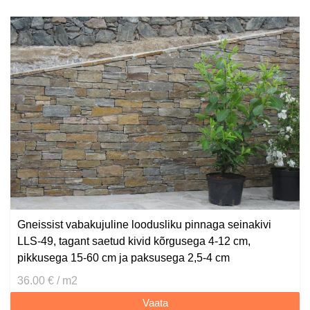
Gneissist vabakujuline loodusliku pinnaga seinakivi
LLS-49, tagant saetud kivid kõrgusega 4-12 cm,
pikkusega 15-60 cm ja paksusega 2,5-4 cm
36.00 € / m2
Vaata