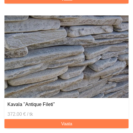
Kavala "Antique Fileti"
372.00 € / tk
Vaata