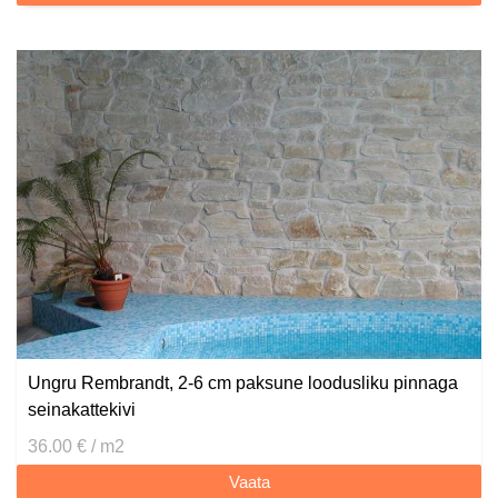
Ungru Rembrandt, 2-6 cm paksune loodusliku pinnaga
seinakattekivi
36.00 € / m2
Vaata