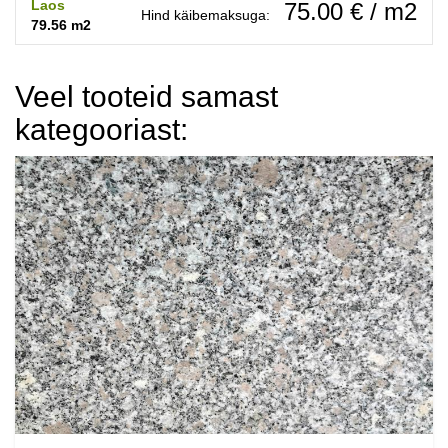
Laos
75.00 € / m2
Hind käibemaksuga:
79.56 m2
Veel tooteid samast
kategooriast: