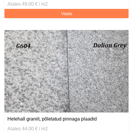
Alates 49.00 € / m2
Vaata
Helehall graniit, põletatud pinnaga plaadid
Alates 44.00 € / m2