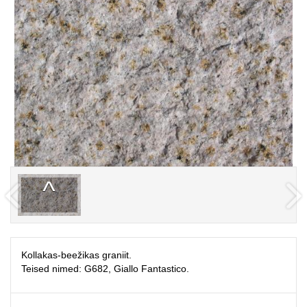
Kollakas-beežikas graniit.
Teised nimed: G682, Giallo Fantastico.